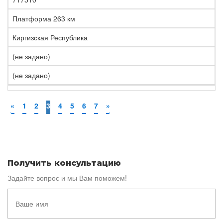
Платформа 263 км
Киргизская Республика
(не задано)
(не задано)
«
1
2
3
4
5
6
7
»
Получить консультацию
Задайте вопрос и мы Вам поможем!