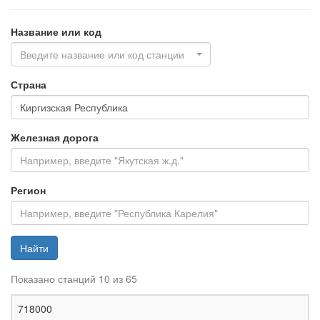
Название или код
Введите название или код станции
Страна
Железная дорога
Регион
Найти
Показано станций 10 из 65
Ж
718000