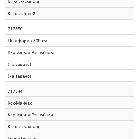
Кыргызская ж.д.
Кыргызстан-3
717559
Платформа 309 км
Киргизская Республика
(не задано)
(не задано)
717544
Кок-Майнак
Киргизская Республика
Кыргызская ж.д.
Город Бишкек