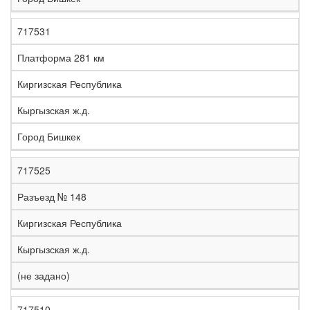
717531
Платформа 281 км
Киргизская Республика
Кыргызская ж.д.
Город Бишкек
717525
Разъезд № 148
Киргизская Республика
Кыргызская ж.д.
(не задано)
717510