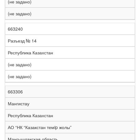
(не задано)
(не задано)
663240
Разъезд № 14
Республика Казахстан
(не задано)
(не задано)
663306
Мангистау
Республика Казахстан
АО “НК “Казакстан темip жолы”
Мангышлакская область