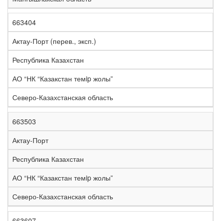
663404
Актау-Порт (перев., эксп.)
Республика Казахстан
АО “НК “Казакстан темip жолы”
Северо-Казахстанская область
663503
Актау-Порт
Республика Казахстан
АО “НК “Казакстан темip жолы”
Северо-Казахстанская область
663607