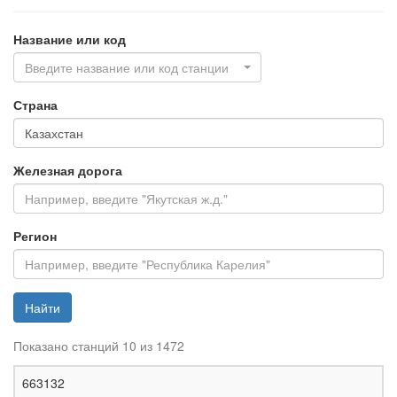
Название или код
Введите название или код станции
Страна
Железная дорога
Регион
Найти
Показано станций 10 из 1472
Ж
663132