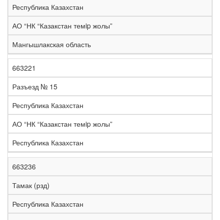
Республика Казахстан
АО “НК “Казакстан темip жолы”
Мангышлакская область
663221
Разъезд № 15
Республика Казахстан
АО “НК “Казакстан темip жолы”
Республика Казахстан
663236
Тамак (рзд)
Республика Казахстан