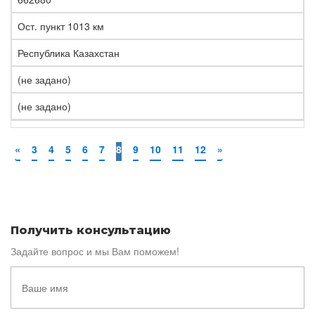
Ост. пункт 1013 км
Республика Казахстан
(не задано)
(не задано)
«
3
4
5
6
7
8
9
10
11
12
»
Получить консультацию
Задайте вопрос и мы Вам поможем!