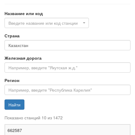
Название или код
Введите название или код станции
Страна
Железная дорога
Регион
Найти
Показано станций 10 из 1472
Ж
662587