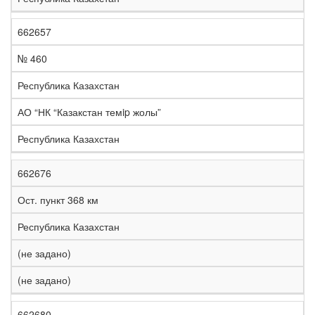
662657
№ 460
Республика Казахстан
АО “НК “Казакстан темip жолы”
Республика Казахстан
662676
Ост. пункт 368 км
Республика Казахстан
(не задано)
(не задано)
662680