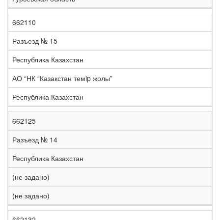
662110
Разъезд № 15
Республика Казахстан
АО “НК “Казакстан темip жолы”
Республика Казахстан
662125
Разъезд № 14
Республика Казахстан
(не задано)
(не задано)
662132