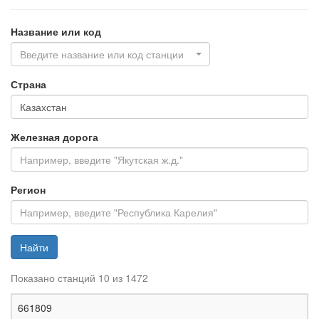
Название или код
Введите название или код станции
Страна
Железная дорога
Регион
Найти
Показано станций 10 из 1472
Ж
661809