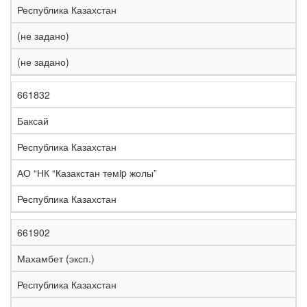
Республика Казахстан
(не задано)
(не задано)
661832
Баксай
Республика Казахстан
АО “НК “Казакстан темip жолы”
Республика Казахстан
661902
Махамбет (эксп.)
Республика Казахстан