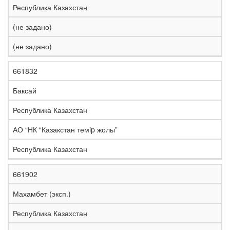
Республика Казахстан
(не задано)
(не задано)
661832
Баксай
Республика Казахстан
АО “НК “Казакстан темip жолы”
Республика Казахстан
661902
Махамбет (эксп.)
Республика Казахстан