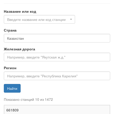
Название или код
Введите название или код станции
Страна
Железная дорога
Регион
Найти
Показано станций 10 из 1472
Ж
661809