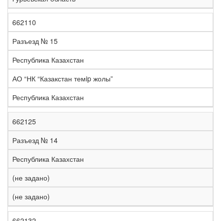
662110
Разъезд № 15
Республика Казахстан
АО “НК “Казакстан темip жолы”
Республика Казахстан
662125
Разъезд № 14
Республика Казахстан
(не задано)
(не задано)
662132