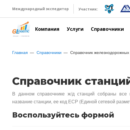
Международный экспедитор
Участник:
Компания
Услуги
Справочники
Главная
Справочники
Справочник железнодорожных 
Справочник станци
В данном справочнике ж/д станций собраны все 
название станции, ее код ЕСР (Единой сетевой разме
Воспользуйтесь формой