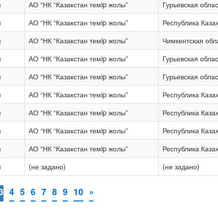
н
АО “НК “Казакстан темip жолы”
Гурьевская облас
н
АО “НК “Казакстан темip жолы”
Республика Каза
н
АО “НК “Казакстан темip жолы”
Чимкентская обл
н
АО “НК “Казакстан темip жолы”
Гурьевская облас
н
АО “НК “Казакстан темip жолы”
Гурьевская облас
н
АО “НК “Казакстан темip жолы”
Республика Каза
н
АО “НК “Казакстан темip жолы”
Республика Каза
н
АО “НК “Казакстан темip жолы”
Республика Каза
н
АО “НК “Казакстан темip жолы”
Республика Каза
н
(не задано)
(не задано)
3
4
5
6
7
8
9
10
»