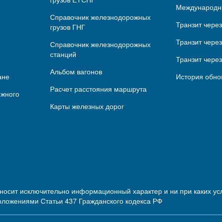
Международн
Справочник железнодорожных
Транзит чере
грузов ГНГ
Транзит через
Справочник железнодорожных
станций
Транзит чере
Альбом вагонов
ане
История обно
Расчет расстояния маршрута
ижного
Карты железных дорог
 носит исключительно информационный характер и ни при каких 
оложениями Статьи 437 Гражданского кодекса РФ