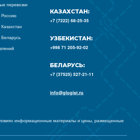
ые перевозки
КАЗАХСТАН:
з Россию
+7 (7222) 68-25-35
 Казахстан
з Беларусь
УЗБЕКИСТАН:
+998 71 205-92-02
влений
БЕЛАРУСЬ:
+7 (37525) 527-21-11
info@glogist.ru
условиях информационные материалы и цены, размещенные