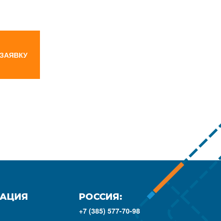
 ЗАЯВКУ
АЦИЯ
РОССИЯ:
+7 (385) 577-70-98