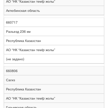
АО “НК “Казакстан темip жолы”
Актюбинская область
660717
Разъезд 236 км
Республика Казахстан
АО “НК “Казакстан темip жолы”
(не задано)
660806
Сагиз
Республика Казахстан
АО “НК “Казакстан темip жолы”
Гурьевская область