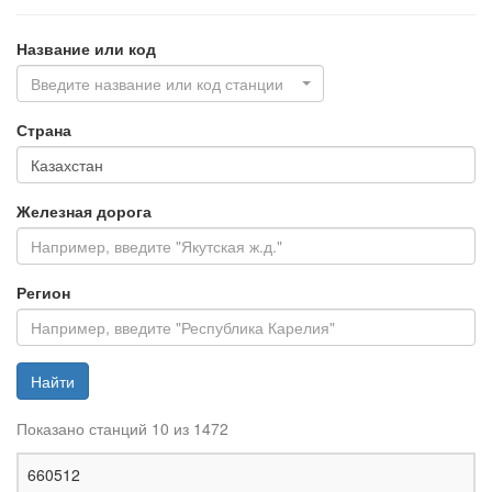
Название или код
Введите название или код станции
Страна
Железная дорога
Регион
Найти
Показано станций 10 из 1472
Ж
660512