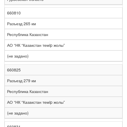
660810
Разъезд 265 км
Республика Казахстан
АО “НК “Казакстан темip жолы”
(не задано)
660825
Разъезд 279 км
Республика Казахстан
АО “НК “Казакстан темip жолы”
(не задано)
660831