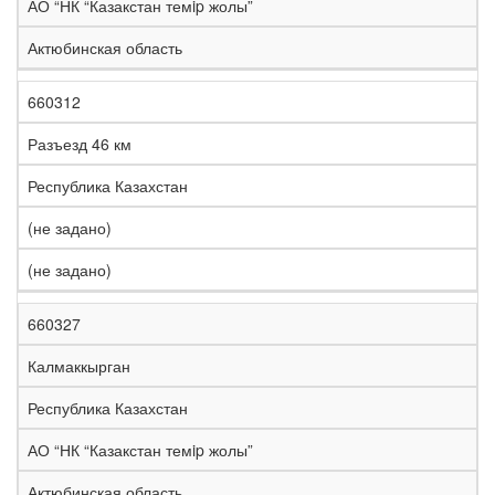
АО “НК “Казакстан темip жолы”
Актюбинская область
660312
Разъезд 46 км
Республика Казахстан
(не задано)
(не задано)
660327
Калмаккырган
Республика Казахстан
АО “НК “Казакстан темip жолы”
Актюбинская область