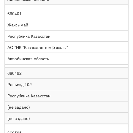
660401
Жаксымай
Республика Казахстан
АО “НК “Казакстан темip жолы”
Актюбинская область
660492
Разъезд 102
Республика Казахстан
(не задано)
(не задано)
660505