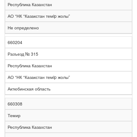
Республика Казахстан
АО “НК “Казакстан темip жолы”
Не определено
660204
Разъезд № 315
Республика Казахстан
АО “НК “Казакстан темip жолы”
Актюбинская область
660308
Темир
Республика Казахстан