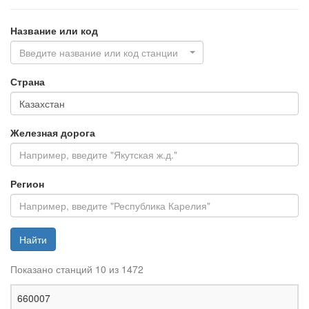
Название или код
Введите название или код станции
Страна
Железная дорога
Регион
Найти
Показано станций 10 из 1472
Ж
660007