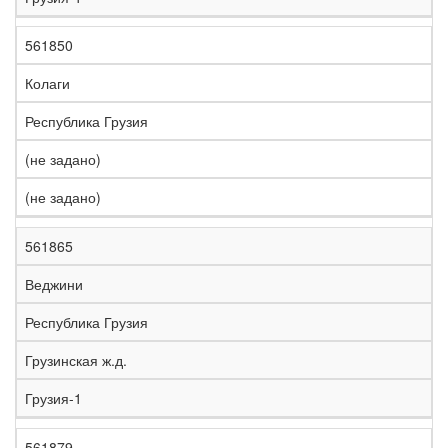
561850
Колаги
Республика Грузия
(не задано)
(не задано)
561865
Веджини
Республика Грузия
Грузинская ж.д.
Грузия-1
561879