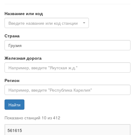
Название или код
Введите название или код станции
Страна
Железная дорога
Регион
Найти
Показано станций 10 из 412
Ж
561615