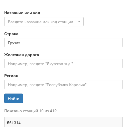
Название или код
Введите название или код станции
Страна
Железная дорога
Регион
Найти
Показано станций 10 из 412
Ж
561314