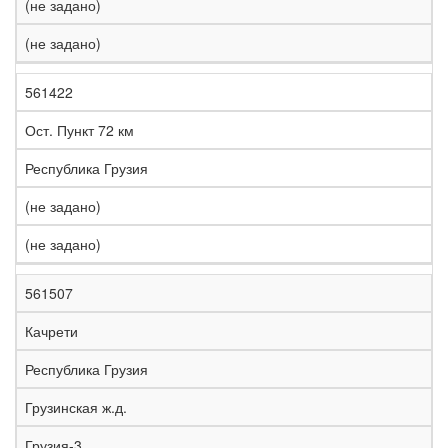
(не задано)
(не задано)
561422
Ост. Пункт 72 км
Республика Грузия
(не задано)
(не задано)
561507
Качрети
Республика Грузия
Грузинская ж.д.
Грузия-3