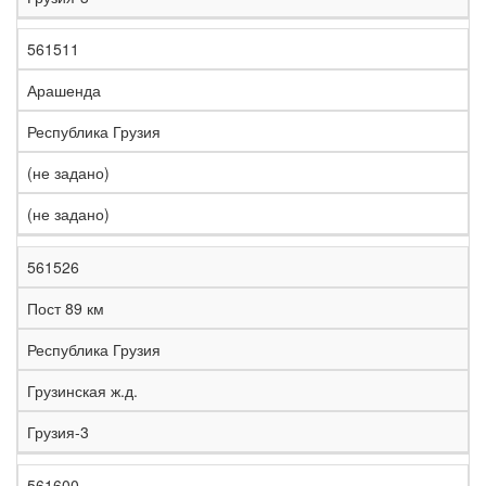
561511
Арашенда
Республика Грузия
(не задано)
(не задано)
561526
Пост 89 км
Республика Грузия
Грузинская ж.д.
Грузия-3
561600