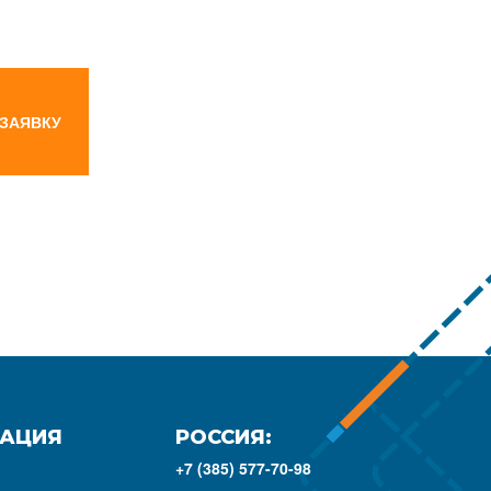
 ЗАЯВКУ
АЦИЯ
РОССИЯ:
+7 (385) 577-70-98