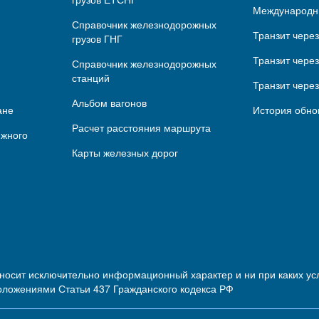
Международн
Справочник железнодорожных
Транзит чере
грузов ГНГ
Транзит через
Справочник железнодорожных
станций
Транзит чере
Альбом вагонов
ане
История обно
Расчет расстояния маршрута
ижного
Карты железных дорог
 носит исключительно информационный характер и ни при каких 
оложениями Статьи 437 Гражданского кодекса РФ