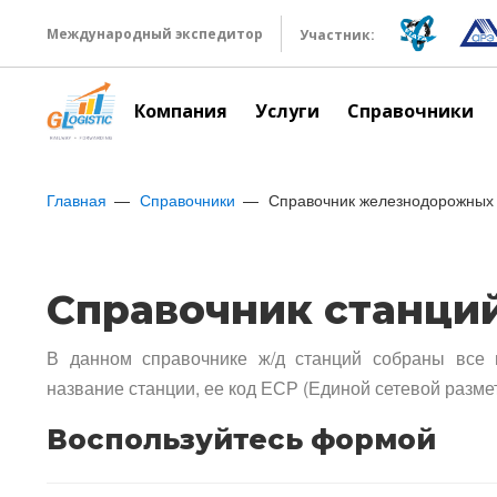
Международный экспедитор
Участник:
Компания
Услуги
Справочники
Главная
Справочники
Справочник железнодорожных 
Справочник станци
В данном справочнике ж/д станций собраны все 
название станции, ее код ЕСР (Единой сетевой разме
Воспользуйтесь формой