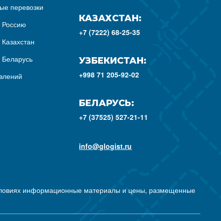
ые перевозки
КАЗАХСТАН:
з Россию
+7 (7222) 68-25-35
 Казахстан
з Беларусь
УЗБЕКИСТАН:
+998 71 205-92-02
влений
БЕЛАРУСЬ:
+7 (37525) 527-21-11
info@glogist.ru
условиях информационные материалы и цены, размещенные