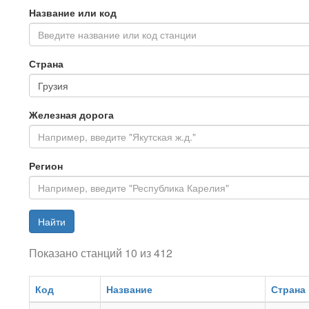
Название или код
Введите название или код станции
Страна
Железная дорога
Регион
Найти
Показано станций 10 из 412
Код
Название
Страна