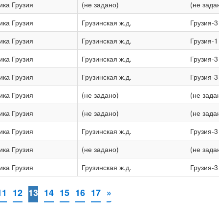
ика Грузия
(не задано)
(не зада
ика Грузия
Грузинская ж.д.
Грузия-3
ика Грузия
Грузинская ж.д.
Грузия-1
ика Грузия
Грузинская ж.д.
Грузия-3
ика Грузия
Грузинская ж.д.
Грузия-3
ика Грузия
(не задано)
(не зада
ика Грузия
(не задано)
(не зада
ика Грузия
Грузинская ж.д.
Грузия-3
ика Грузия
(не задано)
(не зада
ика Грузия
Грузинская ж.д.
Грузия-3
11
12
13
14
15
16
17
»