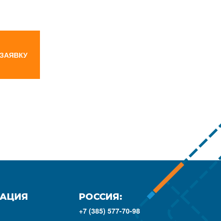
 ЗАЯВКУ
АЦИЯ
РОССИЯ:
+7 (385) 577-70-98