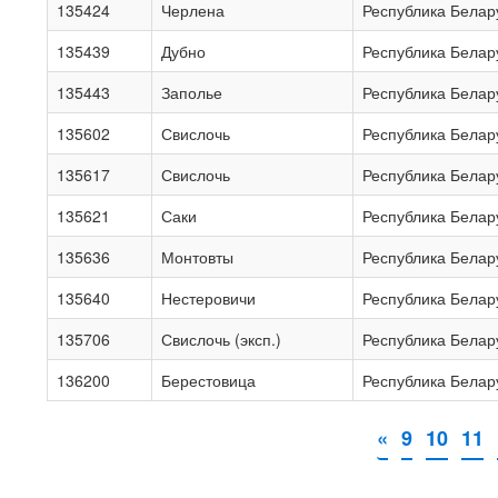
135424
Черлена
Республика Белар
135439
Дубно
Республика Белар
135443
Заполье
Республика Белар
135602
Свислочь
Республика Белар
135617
Свислочь
Республика Белар
135621
Саки
Республика Белар
135636
Монтовты
Республика Белар
135640
Нестеровичи
Республика Белар
135706
Свислочь (эксп.)
Республика Белар
136200
Берестовица
Республика Белар
«
9
10
11