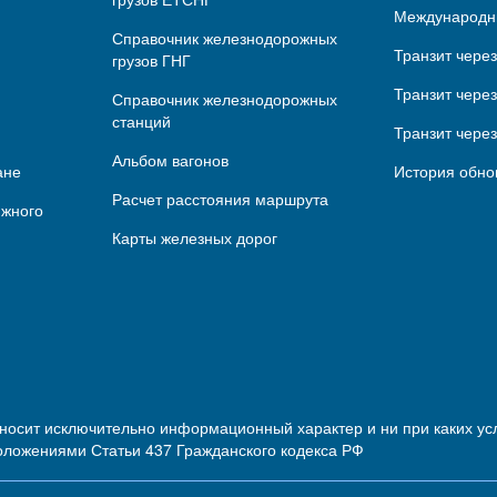
Международн
Справочник железнодорожных
Транзит чере
грузов ГНГ
Транзит через
Справочник железнодорожных
станций
Транзит чере
Альбом вагонов
ане
История обно
Расчет расстояния маршрута
ижного
Карты железных дорог
 носит исключительно информационный характер и ни при каких 
оложениями Статьи 437 Гражданского кодекса РФ