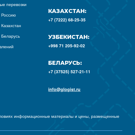
ые перевозки
КАЗАХСТАН:
з Россию
+7 (7222) 68-25-35
 Казахстан
з Беларусь
УЗБЕКИСТАН:
+998 71 205-92-02
влений
БЕЛАРУСЬ:
+7 (37525) 527-21-11
info@glogist.ru
условиях информационные материалы и цены, размещенные