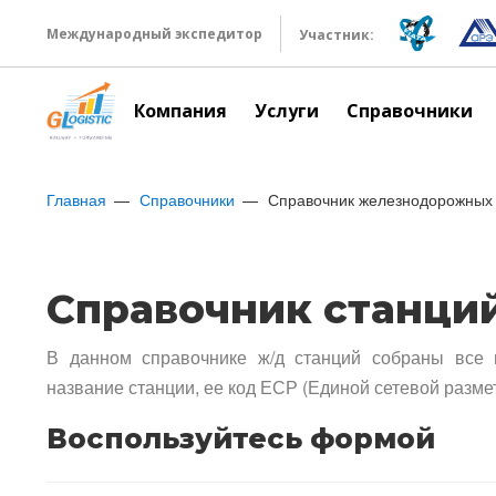
Международный экспедитор
Участник:
Компания
Услуги
Справочники
Главная
Справочники
Справочник железнодорожных 
Справочник станци
В данном справочнике ж/д станций собраны все 
название станции, ее код ЕСР (Единой сетевой разме
Воспользуйтесь формой