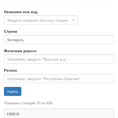
Название или код
Введите название или код станции
Страна
Железная дорога
Регион
Найти
Показано станций 10 из 930
Ж
133310