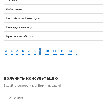
Дубновичи
Республика Беларусь
Белорусская ж.д.
Брестская область
«
4
5
6
7
8
9
10
11
12
13
»
Получить консультацию
Задайте вопрос и мы Вам поможем!