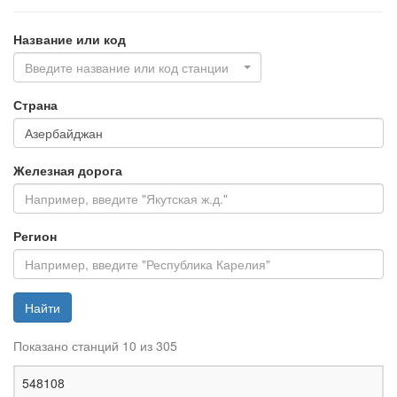
Название или код
Введите название или код станции
Страна
Железная дорога
Регион
Найти
Показано станций 10 из 305
Ж
548108