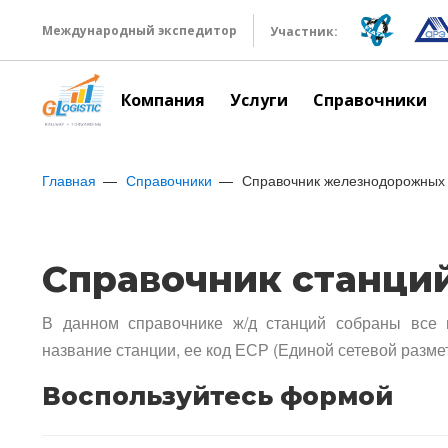
Международный экспедитор
Участник:
Компания
Услуги
Справочники
Главная
Справочники
Справочник железнодорожных 
Справочник станци
В данном справочнике ж/д станций собраны все 
название станции, ее код ЕСР (Единой сетевой разме
Воспользуйтесь формой