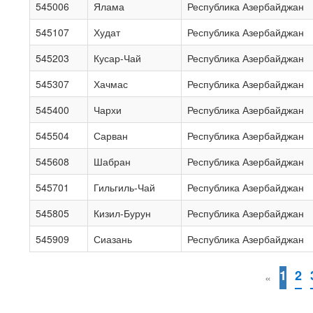
545006
Ялама
Республика Азербайджан
545107
Худат
Республика Азербайджан
545203
Кусар-Чай
Республика Азербайджан
545307
Хачмас
Республика Азербайджан
545400
Чархи
Республика Азербайджан
545504
Сарван
Республика Азербайджан
545608
Шабран
Республика Азербайджан
545701
Гильгиль-Чай
Республика Азербайджан
545805
Кизил-Бурун
Республика Азербайджан
545909
Сиазань
Республика Азербайджан
1
2
«