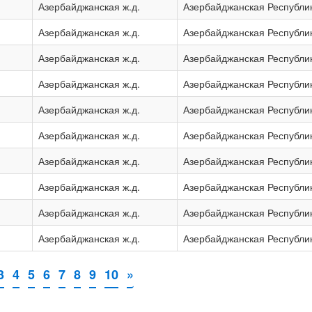
Азербайджанская ж.д.
Азербайджанская Республи
Азербайджанская ж.д.
Азербайджанская Республи
Азербайджанская ж.д.
Азербайджанская Республи
Азербайджанская ж.д.
Азербайджанская Республи
Азербайджанская ж.д.
Азербайджанская Республи
Азербайджанская ж.д.
Азербайджанская Республи
Азербайджанская ж.д.
Азербайджанская Республи
Азербайджанская ж.д.
Азербайджанская Республи
Азербайджанская ж.д.
Азербайджанская Республи
Азербайджанская ж.д.
Азербайджанская Республи
3
4
5
6
7
8
9
10
»