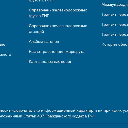
Международн
Справочник железнодорожных
Транзит чере
грузов ГНГ
Транзит через
Справочник железнодорожных
станций
Транзит чере
Альбом вагонов
ане
История обно
Расчет расстояния маршрута
ижного
Карты железных дорог
 носит исключительно информационный характер и ни при каких 
оложениями Статьи 437 Гражданского кодекса РФ