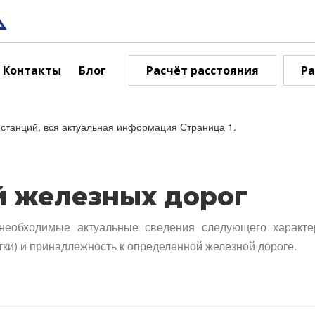
Контакты
Блог
Расчёт расстояния
Ра
станций, вся актуальная информация Страница 1.
й железных дорог
необходимые актуальные сведения следующего характе
тки) и принадлежность к определенной железной дороге.