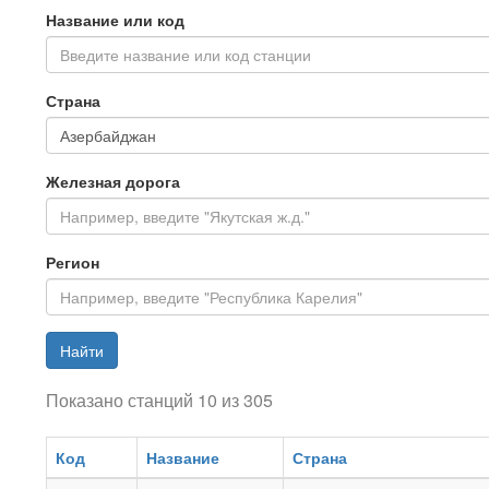
Название или код
Введите название или код станции
Страна
Железная дорога
Регион
Найти
Показано станций 10 из 305
Код
Название
Страна