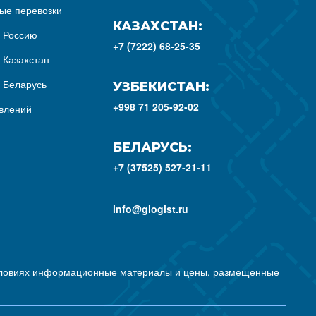
ые перевозки
КАЗАХСТАН:
з Россию
+7 (7222) 68-25-35
 Казахстан
з Беларусь
УЗБЕКИСТАН:
+998 71 205-92-02
влений
БЕЛАРУСЬ:
+7 (37525) 527-21-11
info@glogist.ru
условиях информационные материалы и цены, размещенные