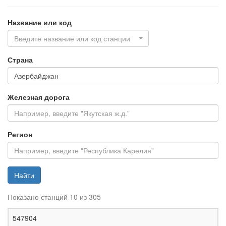
Название или код
Введите название или код станции
Страна
Железная дорога
Регион
Найти
Показано станций 10 из 305
Ж
547904