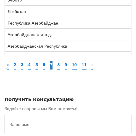
Локбатан
Республика Азербайджан
Азербайджанская ж.д.
Азербайджанская Республика
«
2
3
4
5
6
7
8
9
10
11
»
Получить консультацию
Задайте вопрос и мы Вам поможем!