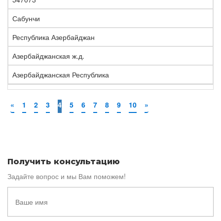
Сабунчи
Республика Азербайджан
Азербайджанская ж.д.
Азербайджанская Республика
«
1
2
3
4
5
6
7
8
9
10
»
Получить консультацию
Задайте вопрос и мы Вам поможем!