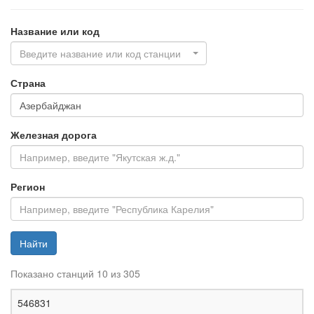
Название или код
Введите название или код станции
Страна
Железная дорога
Регион
Найти
Показано станций 10 из 305
Ж
546831