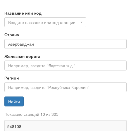
Название или код
Введите название или код станции
Страна
Железная дорога
Регион
Найти
Показано станций 10 из 305
Ж
548108