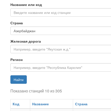
Название или код
Введите название или код станции
Страна
Железная дорога
Регион
Найти
Показано станций 10 из 305
Код
Название
Страна