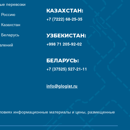
ые перевозки
КАЗАХСТАН:
з Россию
+7 (7222) 68-25-35
 Казахстан
з Беларусь
УЗБЕКИСТАН:
+998 71 205-92-02
влений
БЕЛАРУСЬ:
+7 (37525) 527-21-11
info@glogist.ru
условиях информационные материалы и цены, размещенные