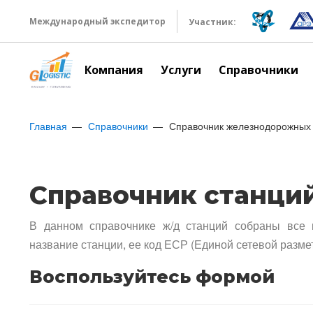
Международный экспедитор
Участник:
Компания
Услуги
Справочники
Главная
Справочники
Справочник железнодорожных 
Справочник станци
В данном справочнике ж/д станций собраны все 
название станции, ее код ЕСР (Единой сетевой разме
Воспользуйтесь формой