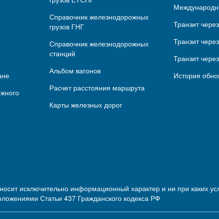
Международн
Справочник железнодорожных
Транзит чере
грузов ГНГ
Транзит через
Справочник железнодорожных
станций
Транзит чере
Альбом вагонов
ане
История обно
Расчет расстояния маршрута
ижного
Карты железных дорог
 носит исключительно информационный характер и ни при каких 
оложениями Статьи 437 Гражданского кодекса РФ