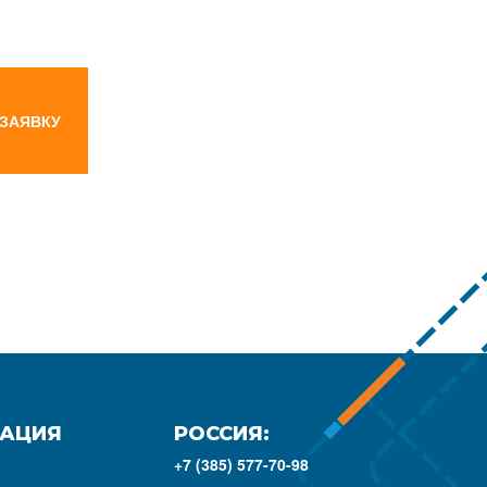
 ЗАЯВКУ
АЦИЯ
РОССИЯ:
+7 (385) 577-70-98