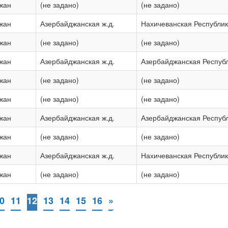
жан
(не задано)
(не задано)
жан
Азербайджанская ж.д.
Нахичеванская Республи
жан
(не задано)
(не задано)
жан
Азербайджанская ж.д.
Азербайджанская Респуб
жан
(не задано)
(не задано)
жан
(не задано)
(не задано)
жан
Азербайджанская ж.д.
Азербайджанская Респуб
жан
(не задано)
(не задано)
жан
Азербайджанская ж.д.
Нахичеванская Республи
жан
(не задано)
(не задано)
0
11
12
13
14
15
16
»