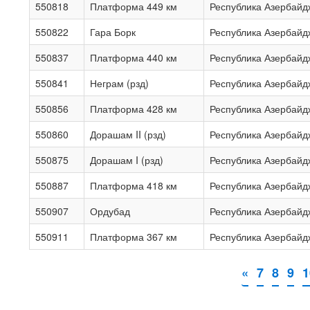
550818
Платформа 449 км
Республика Азербайд
550822
Гара Борк
Республика Азербайд
550837
Платформа 440 км
Республика Азербайд
550841
Неграм (рзд)
Республика Азербайд
550856
Платформа 428 км
Республика Азербайд
550860
Дорашам II (рзд)
Республика Азербайд
550875
Дорашам I (рзд)
Республика Азербайд
550887
Платформа 418 км
Республика Азербайд
550907
Ордубад
Республика Азербайд
550911
Платформа 367 км
Республика Азербайд
«
7
8
9
1