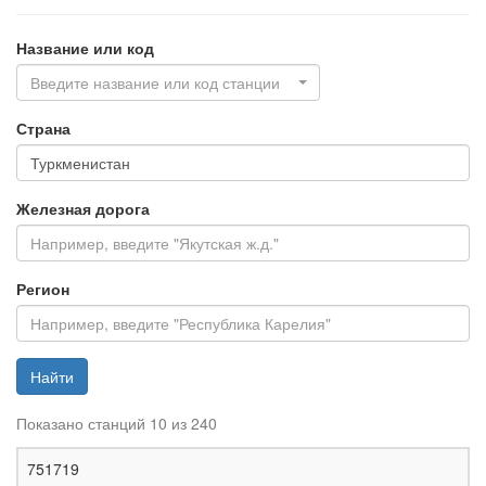
Название или код
Введите название или код станции
Страна
Железная дорога
Регион
Найти
Показано станций 10 из 240
Ж
751719