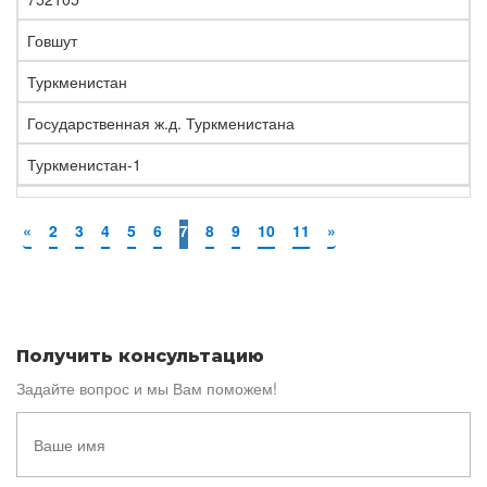
Говшут
Туркменистан
Государственная ж.д. Туркменистана
Туркменистан-1
«
2
3
4
5
6
7
8
9
10
11
»
Получить консультацию
Задайте вопрос и мы Вам поможем!