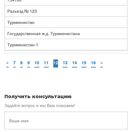
Разъезд № 123
Туркменистан
Государственная ж.д. Туркменистана
Туркменистан-1
«
7
8
9
10
11
12
13
14
15
16
»
Получить консультацию
Задайте вопрос и мы Вам поможем!