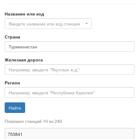
Название или код
Введите название или код станции
Страна
Железная дорога
Регион
Найти
Показано станций 10 из 240
Ж
753841