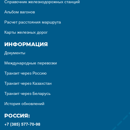
Справочник железнодорожных станций
Альбом вагонов
Расчет расстояния маршрута
Карты железных дорог
ИНФОРМАЦИЯ
Документы
Международные перевозки
Транзит через Россию
Транзит через Казахстан
Транзит через Беларусь
История обновлений
РОССИЯ:
+7 (385) 577-70-98