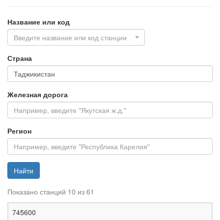
Название или код
Введите название или код станции
Страна
Железная дорога
Регион
Найти
Показано станций 10 из 61
Ж
745600