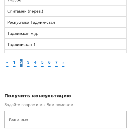
Спитамен (перев.)
Республика Таджикистан
Таджикская ж.д.
Таджикистан-1
«
1
2
3
4
5
6
7
»
Получить консультацию
Задайте вопрос и мы Вам поможем!