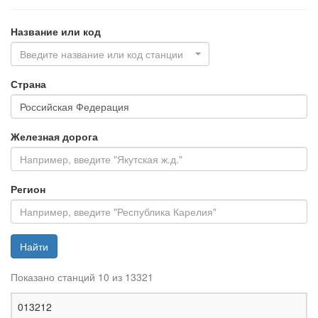
Название или код
Введите название или код станции
Страна
Железная дорога
Регион
Найти
Показано станций 10 из 13321
Ж
013212