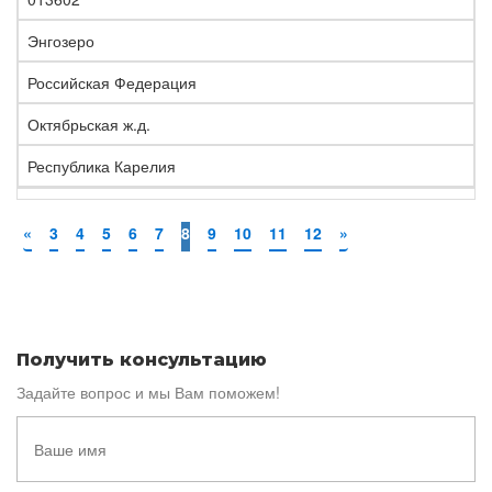
Энгозеро
Российская Федерация
Октябрьская ж.д.
Республика Карелия
«
3
4
5
6
7
8
9
10
11
12
»
Получить консультацию
Задайте вопрос и мы Вам поможем!