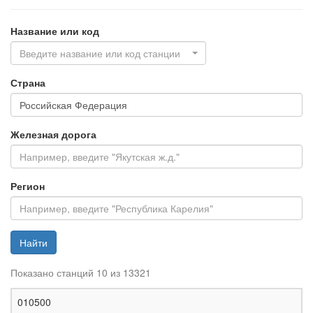
Название или код
Введите название или код станции
Страна
Железная дорога
Регион
Найти
Показано станций 10 из 13321
Ж
010500