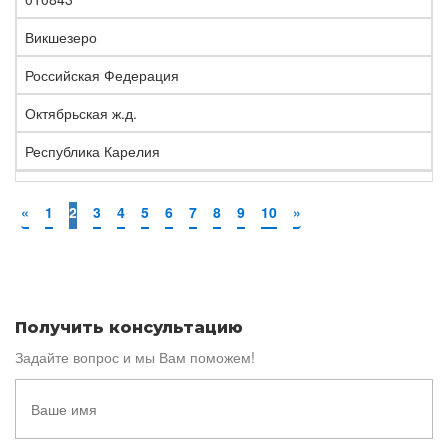
Викшезеро
Российская Федерация
Октябрьская ж.д.
Республика Карелия
«
1
2
3
4
5
6
7
8
9
10
»
Получить консультацию
Задайте вопрос и мы Вам поможем!