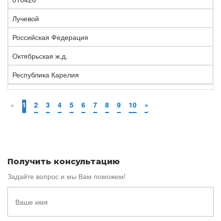
Лучевой
Российская Федерация
Октябрьская ж.д.
Республика Карелия
«
1
2
3
4
5
6
7
8
9
10
»
Получить консультацию
Задайте вопрос и мы Вам поможем!