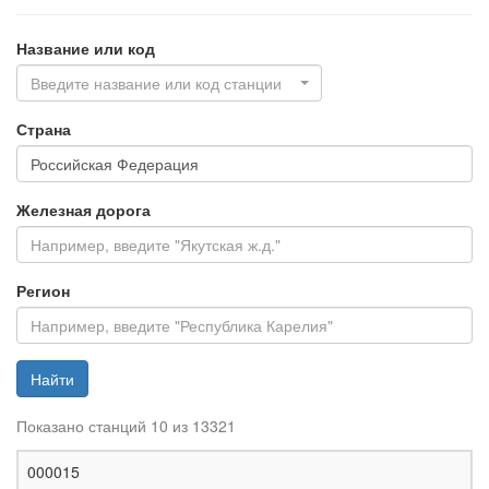
Название или код
Введите название или код станции
Страна
Железная дорога
Регион
Найти
Показано станций 10 из 13321
Ж
000015