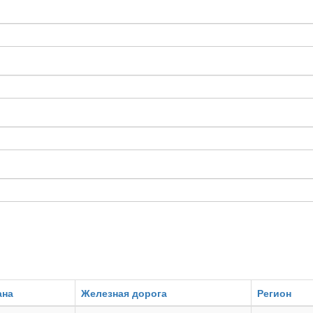
ана
Железная дорога
Регион