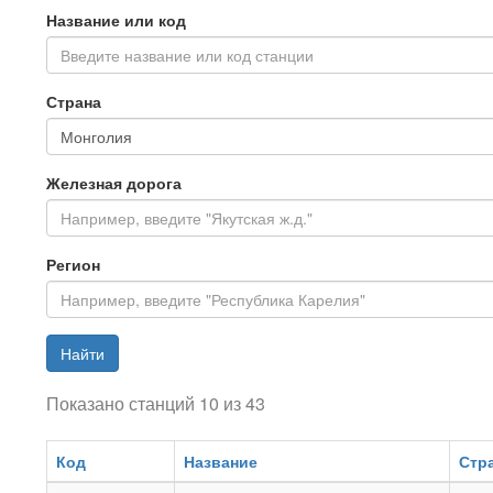
Название или код
Введите название или код станции
Страна
Железная дорога
Регион
Найти
Показано станций 10 из 43
Код
Название
Стр