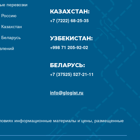
ые перевозки
КАЗАХСТАН:
з Россию
+7 (7222) 68-25-35
 Казахстан
з Беларусь
УЗБЕКИСТАН:
+998 71 205-92-02
влений
БЕЛАРУСЬ:
+7 (37525) 527-21-11
info@glogist.ru
условиях информационные материалы и цены, размещенные