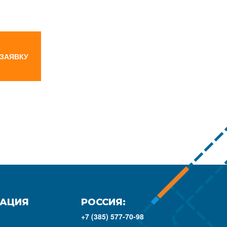
 ЗАЯВКУ
АЦИЯ
РОССИЯ:
+7 (385) 577-70-98