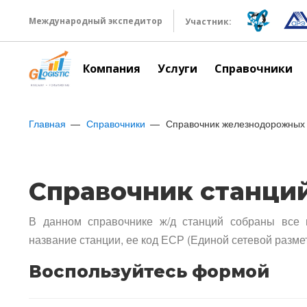
Международный экспедитор
Участник:
Компания
Услуги
Справочники
Главная
Справочники
Справочник железнодорожных 
Справочник станци
В данном справочнике ж/д станций собраны все 
название станции, ее код ЕСР (Единой сетевой разме
Воспользуйтесь формой