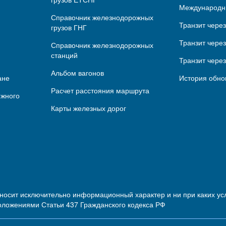
Международн
Справочник железнодорожных
Транзит чере
грузов ГНГ
Транзит через
Справочник железнодорожных
станций
Транзит чере
Альбом вагонов
ане
История обно
Расчет расстояния маршрута
ижного
Карты железных дорог
 носит исключительно информационный характер и ни при каких 
оложениями Статьи 437 Гражданского кодекса РФ