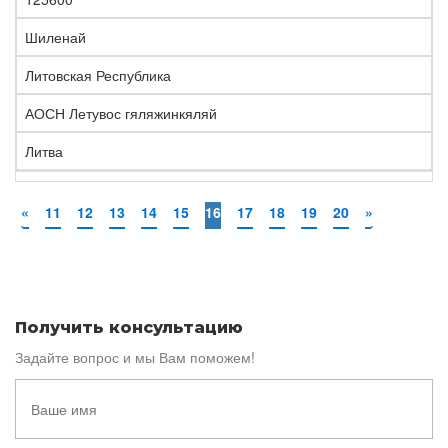
Шиленай
Литовская Республика
АОСН Летувос гяляжинкяляй
Литва
«
11
12
13
14
15
16
17
18
19
20
»
Получить консультацию
Задайте вопрос и мы Вам поможем!