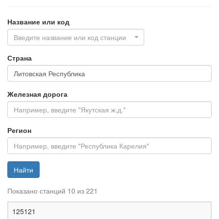
Название или код
Введите название или код станции
Страна
Железная дорога
Регион
Найти
Показано станций 10 из 221
Ж
125121