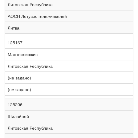
Литовская Республика
АОСН Летувос гяляжинкяляй
Литва
125167
Мантвилишкис
Литовская Республика
(не задано)
(не задано)
125206
Шилайняй
Литовская Республика