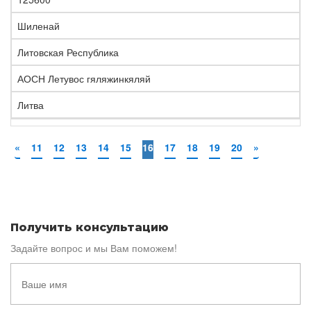
Шиленай
Литовская Республика
АОСН Летувос гяляжинкяляй
Литва
«
11
12
13
14
15
16
17
18
19
20
»
Получить консультацию
Задайте вопрос и мы Вам поможем!