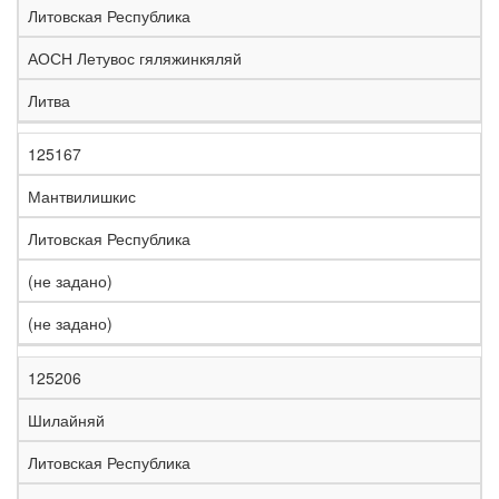
Литовская Республика
АОСН Летувос гяляжинкяляй
Литва
125167
Мантвилишкис
Литовская Республика
(не задано)
(не задано)
125206
Шилайняй
Литовская Республика