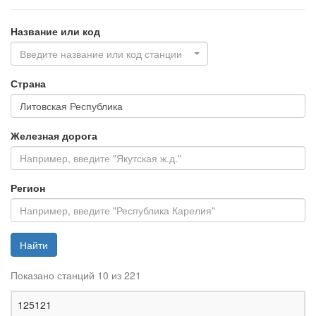
Название или код
Введите название или код станции
Страна
Железная дорога
Регион
Найти
Показано станций 10 из 221
Ж
125121