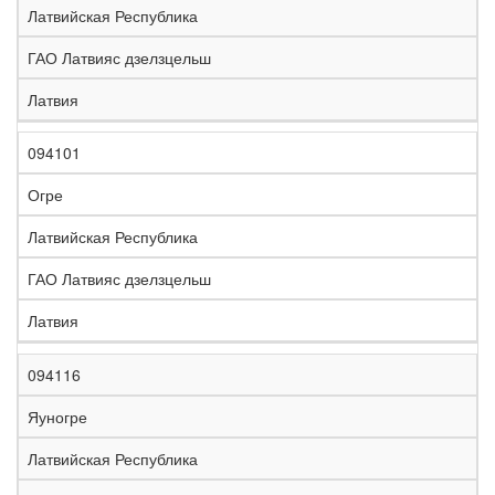
Латвийская Республика
ГАО Латвияс дзелзцельш
Латвия
094101
Огре
Латвийская Республика
ГАО Латвияс дзелзцельш
Латвия
094116
Яуногре
Латвийская Республика