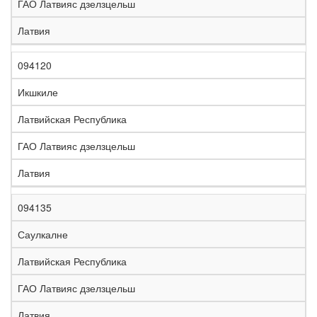
ГАО Латвияс дзелзцельш
Латвия
094120
Икшкиле
Латвийская Республика
ГАО Латвияс дзелзцельш
Латвия
094135
Саулкалне
Латвийская Республика
ГАО Латвияс дзелзцельш
Латвия