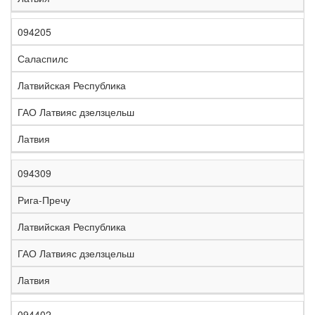
094205
Саласпилс
Латвийская Республика
ГАО Латвияс дзелзцельш
Латвия
094309
Рига-Пречу
Латвийская Республика
ГАО Латвияс дзелзцельш
Латвия
094402