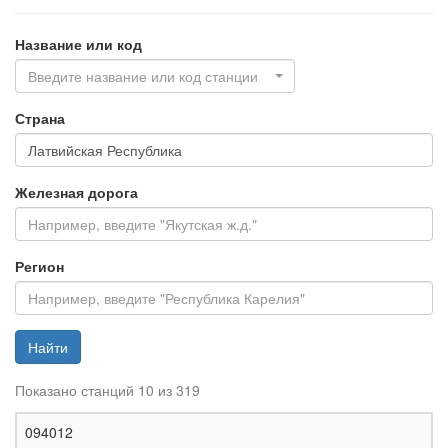
Название или код
Введите название или код станции
Страна
Железная дорога
Регион
Найти
Показано станций 10 из 319
Ж
094012