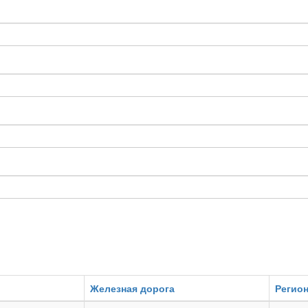
Железная дорога
Регио