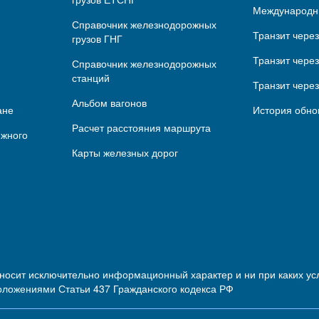
Международн
Справочник железнодорожных
Транзит чере
грузов ГНГ
Транзит через
Справочник железнодорожных
станций
Транзит чере
Альбом вагонов
ане
История обно
Расчет расстояния маршрута
ижного
Карты железных дорог
 носит исключительно информационный характер и ни при каких 
оложениями Статьи 437 Гражданского кодекса РФ