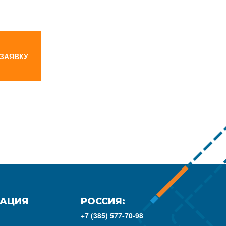
 ЗАЯВКУ
АЦИЯ
РОССИЯ:
+7 (385) 577-70-98