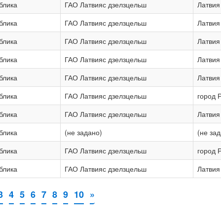
блика
ГАО Латвияс дзелзцельш
Латвия
блика
ГАО Латвияс дзелзцельш
Латвия
блика
ГАО Латвияс дзелзцельш
Латвия
блика
ГАО Латвияс дзелзцельш
Латвия
блика
ГАО Латвияс дзелзцельш
Латвия
блика
ГАО Латвияс дзелзцельш
город 
блика
ГАО Латвияс дзелзцельш
Латвия
блика
(не задано)
(не за
блика
ГАО Латвияс дзелзцельш
город 
блика
ГАО Латвияс дзелзцельш
Латвия
3
4
5
6
7
8
9
10
»