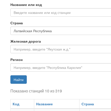
Название или код
Введите название или код станции
Страна
Железная дорога
Регион
Найти
Показано станций 10 из 319
Код
Название
Страна