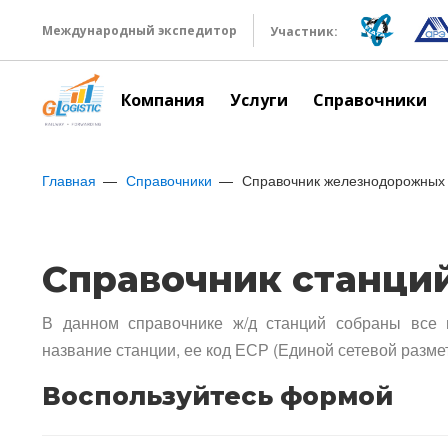
Международный экспедитор
Участник:
Компания
Услуги
Справочники
Главная
Справочники
Справочник железнодорожных 
Справочник станци
В данном справочнике ж/д станций собраны все 
название станции, ее код ЕСР (Единой сетевой разме
Воспользуйтесь формой