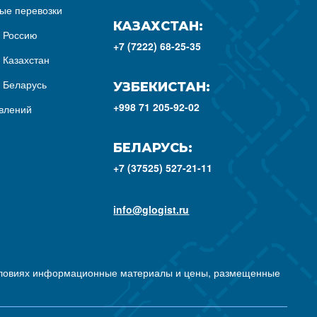
ые перевозки
КАЗАХСТАН:
з Россию
+7 (7222) 68-25-35
 Казахстан
з Беларусь
УЗБЕКИСТАН:
+998 71 205-92-02
влений
БЕЛАРУСЬ:
+7 (37525) 527-21-11
info@glogist.ru
условиях информационные материалы и цены, размещенные