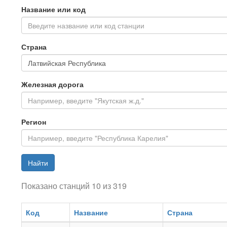
Название или код
Введите название или код станции
Страна
Железная дорога
Регион
Найти
Показано станций 10 из 319
Код
Название
Страна