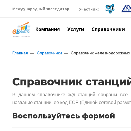
Международный экспедитор
Участник:
Компания
Услуги
Справочники
Главная
Справочники
Справочник железнодорожных 
Справочник станци
В данном справочнике ж/д станций собраны все 
название станции, ее код ЕСР (Единой сетевой разме
Воспользуйтесь формой