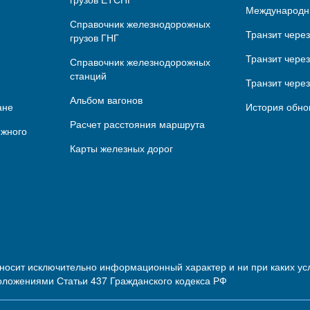
Международн
Справочник железнодорожных
Транзит чере
грузов ГНГ
Транзит через
Справочник железнодорожных
станций
Транзит чере
Альбом вагонов
ане
История обно
Расчет расстояния маршрута
ижного
Карты железных дорог
 носит исключительно информационный характер и ни при каких 
оложениями Статьи 437 Гражданского кодекса РФ