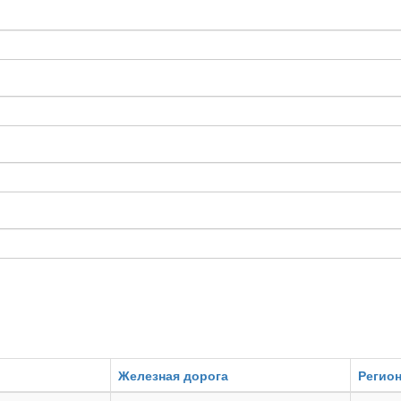
Железная дорога
Регио