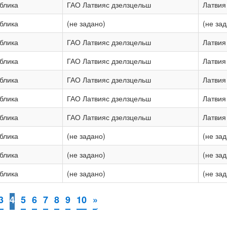
блика
ГАО Латвияс дзелзцельш
Латвия
блика
(не задано)
(не за
блика
ГАО Латвияс дзелзцельш
Латвия
блика
ГАО Латвияс дзелзцельш
Латвия
блика
ГАО Латвияс дзелзцельш
Латвия
блика
ГАО Латвияс дзелзцельш
Латвия
блика
ГАО Латвияс дзелзцельш
Латвия
блика
(не задано)
(не за
блика
(не задано)
(не за
блика
(не задано)
(не за
3
4
5
6
7
8
9
10
»