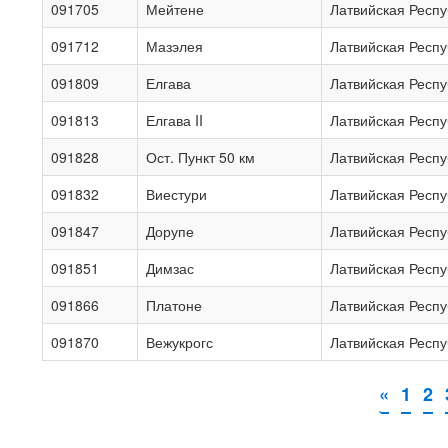
091705
Мейтене
Латвийская Респу
091712
Мазэлея
Латвийская Респу
091809
Елгава
Латвийская Респу
091813
Елгава II
Латвийская Респу
091828
Ост. Пункт 50 км
Латвийская Респу
091832
Виестури
Латвийская Респу
091847
Дорупе
Латвийская Респу
091851
Димзас
Латвийская Респу
091866
Платоне
Латвийская Респу
091870
Вежукрогс
Латвийская Респу
«
1
2