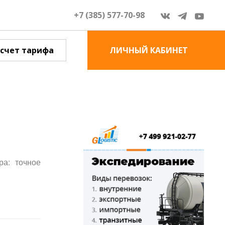
+7 (385) 577-70-98
счет тарифа
ЛИЧНЫЙ КАБИНЕТ
ра: точное