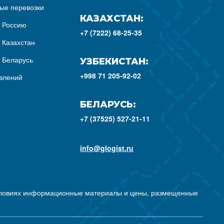
ые перевозки
КАЗАХСТАН:
з Россию
+7 (7222) 68-25-35
 Казахстан
з Беларусь
УЗБЕКИСТАН:
+998 71 205-92-02
влений
БЕЛАРУСЬ:
+7 (37525) 527-21-11
info@glogist.ru
условиях информационные материалы и цены, размещенные