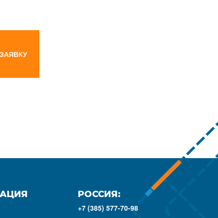
 ЗАЯВКУ
АЦИЯ
РОССИЯ:
+7 (385) 577-70-98