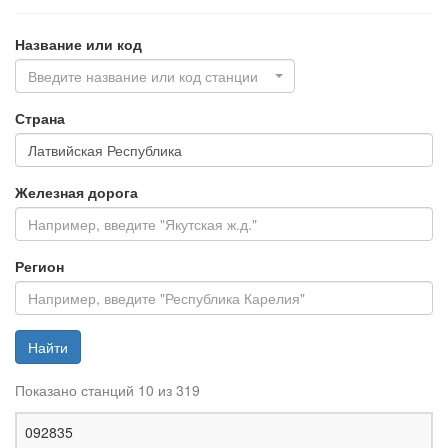
Название или код
Введите название или код станции
Страна
Железная дорога
Регион
Найти
Показано станций 10 из 319
Ж
092835