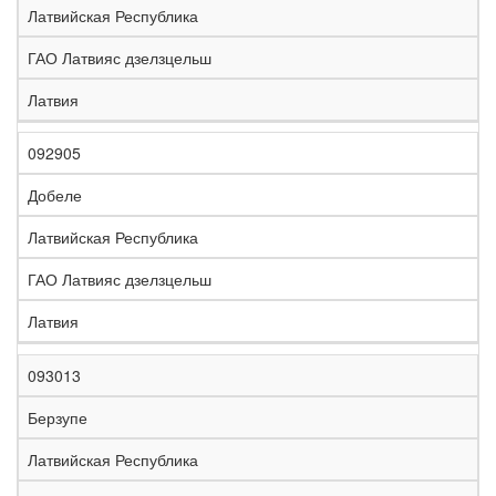
Латвийская Республика
ГАО Латвияс дзелзцельш
Латвия
092905
Добеле
Латвийская Республика
ГАО Латвияс дзелзцельш
Латвия
093013
Берзупе
Латвийская Республика