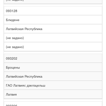
093128
Блидене
Латвийская Республика
(не задано)
(не задано)
093202
Броцены
Латвийская Республика
ГАО Латвияс дзелзцельш
Латвия
093306