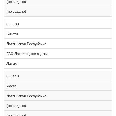
(не задано)
(не задано)
093039
Биксти
Латвийская Республика
ГАО Латвияс дзелзцельш
Латвия
093113
Йоста
Латвийская Республика
(не задано)
(не задано)