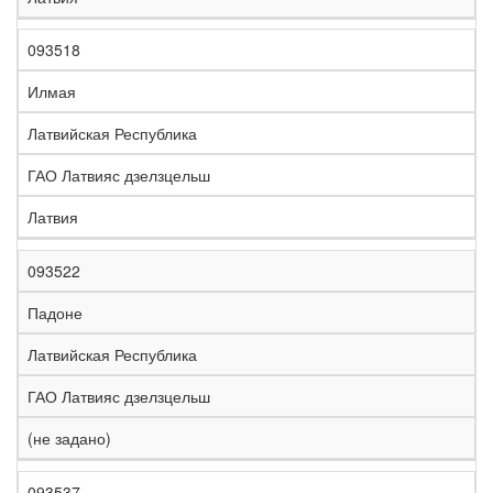
093518
Илмая
Латвийская Республика
ГАО Латвияс дзелзцельш
Латвия
093522
Падоне
Латвийская Республика
ГАО Латвияс дзелзцельш
(не задано)
093537