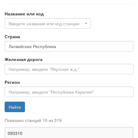
Название или код
Введите название или код станции
Страна
Железная дорога
Регион
Найти
Показано станций 10 из 319
Ж
093310