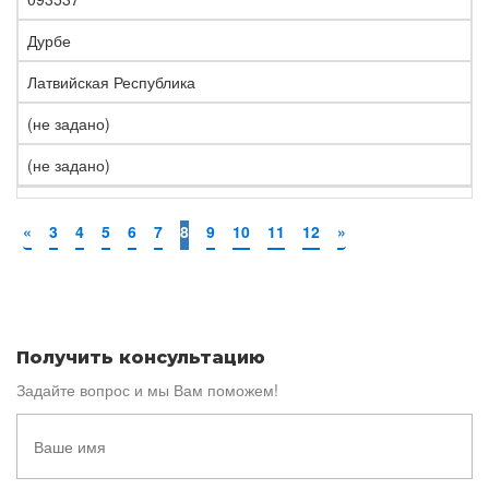
Дурбе
Латвийская Республика
(не задано)
(не задано)
«
3
4
5
6
7
8
9
10
11
12
»
Получить консультацию
Задайте вопрос и мы Вам поможем!