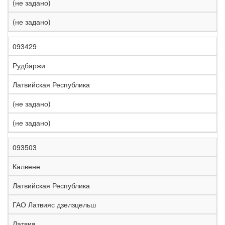
(не задано)
(не задано)
093429
Рудбаржи
Латвийская Республика
(не задано)
(не задано)
093503
Калвене
Латвийская Республика
ГАО Латвияс дзелзцельш
Латвия