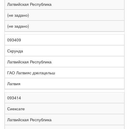
Латвийская Республика
(не задано)
(не задано)
093409
Скрунда
Латвийская Республика
ГАО Латвияс дзелзцельш
Латвия
093414
Сиексате
Латвийская Республика