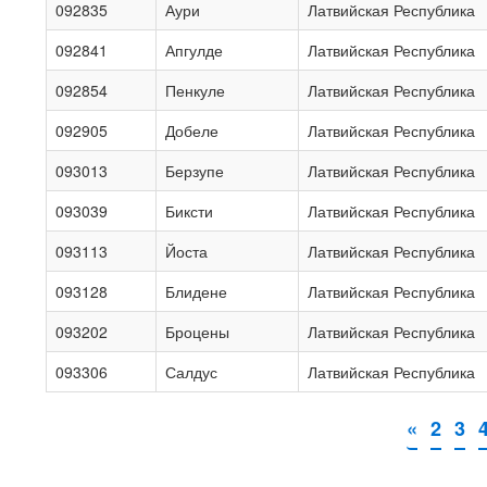
092835
Аури
Латвийская Республика
092841
Апгулде
Латвийская Республика
092854
Пенкуле
Латвийская Республика
092905
Добеле
Латвийская Республика
093013
Берзупе
Латвийская Республика
093039
Биксти
Латвийская Республика
093113
Йоста
Латвийская Республика
093128
Блидене
Латвийская Республика
093202
Броцены
Латвийская Республика
093306
Салдус
Латвийская Республика
«
2
3