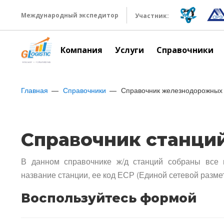
Международный экспедитор
Участник:
Компания
Услуги
Справочники
Главная
Справочники
Справочник железнодорожных 
Справочник станци
В данном справочнике ж/д станций собраны все 
название станции, ее код ЕСР (Единой сетевой разме
Воспользуйтесь формой