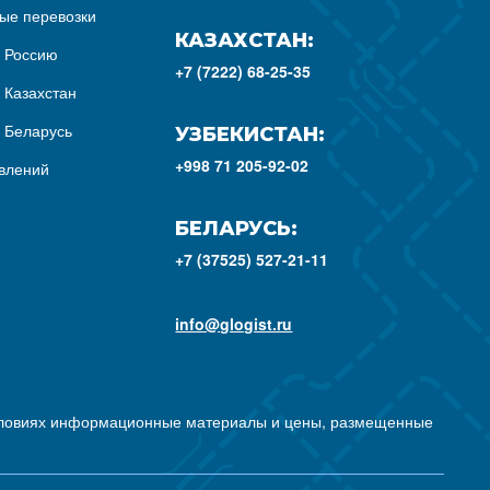
ые перевозки
КАЗАХСТАН:
з Россию
+7 (7222) 68-25-35
 Казахстан
з Беларусь
УЗБЕКИСТАН:
+998 71 205-92-02
влений
БЕЛАРУСЬ:
+7 (37525) 527-21-11
info@glogist.ru
условиях информационные материалы и цены, размещенные