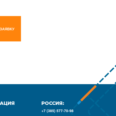
 ЗАЯВКУ
АЦИЯ
РОССИЯ:
+7 (385) 577-70-98