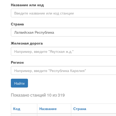
Название или код
Введите название или код станции
Страна
Железная дорога
Регион
Найти
Показано станций 10 из 319
Код
Название
Страна