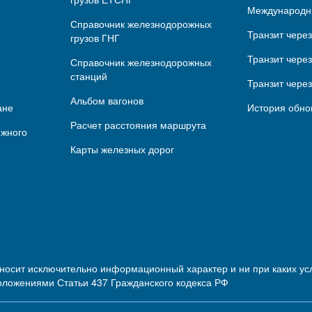
Международн
Справочник железнодорожных
Транзит чере
грузов ГНГ
Транзит через
Справочник железнодорожных
станций
Транзит чере
Альбом вагонов
ане
История обно
Расчет расстояния маршрута
ижного
Карты железных дорог
 носит исключительно информационный характер и ни при каких 
оложениями Статьи 437 Гражданского кодекса РФ