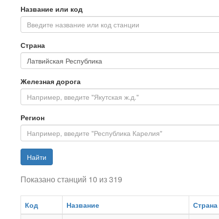
Название или код
Введите название или код станции
Страна
Железная дорога
Регион
Найти
Показано станций 10 из 319
Код
Название
Страна