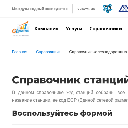
Международный экспедитор
Участник:
Компания
Услуги
Справочники
Главная
Справочники
Справочник железнодорожных 
Справочник станци
В данном справочнике ж/д станций собраны все 
название станции, ее код ЕСР (Единой сетевой разме
Воспользуйтесь формой