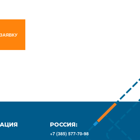
 ЗАЯВКУ
АЦИЯ
РОССИЯ:
+7 (385) 577-70-98