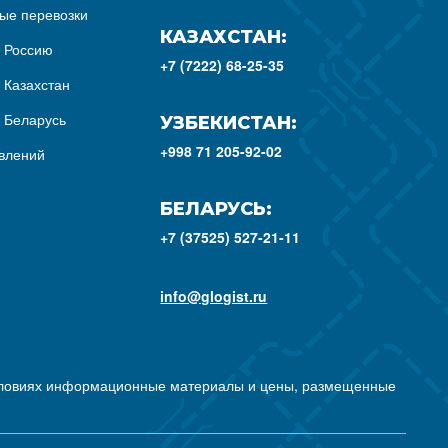
ые перевозки
КАЗАХСТАН:
з Россию
+7 (7222) 68-25-35
 Казахстан
з Беларусь
УЗБЕКИСТАН:
+998 71 205-92-02
влений
БЕЛАРУСЬ:
+7 (37525) 527-21-11
info@glogist.ru
условиях информационные материалы и цены, размещенные