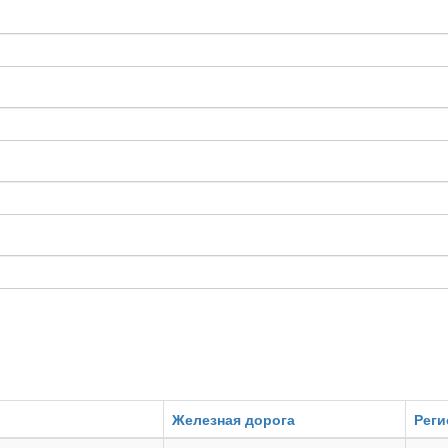
Железная дорога
Реги