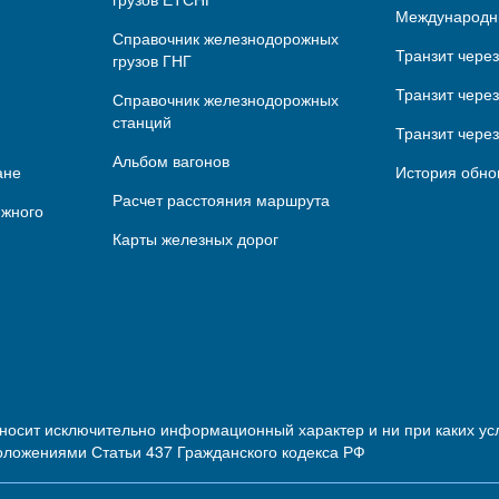
Международн
Справочник железнодорожных
Транзит чере
грузов ГНГ
Транзит через
Справочник железнодорожных
станций
Транзит чере
Альбом вагонов
ане
История обно
Расчет расстояния маршрута
ижного
Карты железных дорог
 носит исключительно информационный характер и ни при каких 
оложениями Статьи 437 Гражданского кодекса РФ