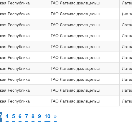
кая Республика
ГАО Латвияс дзелзцельш
Латв
кая Республика
ГАО Латвияс дзелзцельш
(не 
кая Республика
ГАО Латвияс дзелзцельш
Латв
кая Республика
ГАО Латвияс дзелзцельш
Латв
кая Республика
ГАО Латвияс дзелзцельш
Латв
кая Республика
ГАО Латвияс дзелзцельш
Латв
кая Республика
ГАО Латвияс дзелзцельш
Латв
кая Республика
ГАО Латвияс дзелзцельш
Латв
кая Республика
ГАО Латвияс дзелзцельш
Латв
кая Республика
ГАО Латвияс дзелзцельш
Латв
3
4
5
6
7
8
9
10
»