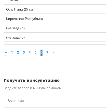
Ост. Пункт 25 км
Киргизская Республика
(не задано)
(не задано)
«
1
2
3
4
5
6
7
»
Получить консультацию
Задайте вопрос и мы Вам поможем!