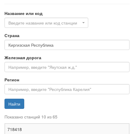
Название или код
Введите название или код станции
Страна
Железная дорога
Регион
Найти
Показано станций 10 из 65
Ж
718418