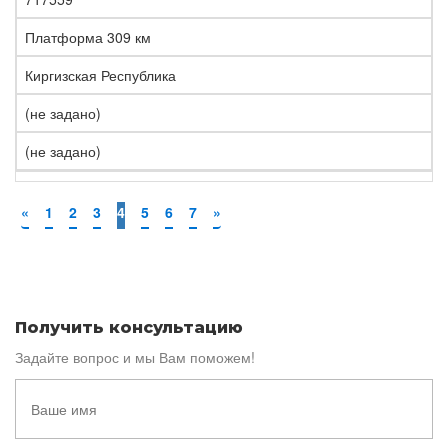
Платформа 309 км
Киргизская Республика
(не задано)
(не задано)
«
1
2
3
4
5
6
7
»
Получить консультацию
Задайте вопрос и мы Вам поможем!