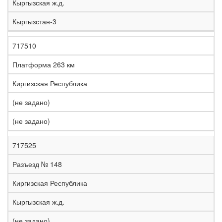
Кыргызская ж.д.
Кыргызстан-3
717510
Платформа 263 км
Киргизская Республика
(не задано)
(не задано)
717525
Разъезд № 148
Киргизская Республика
Кыргызская ж.д.
(не задано)