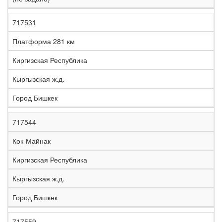
717531
Платформа 281 км
Киргизская Республика
Кыргызская ж.д.
Город Бишкек
717544
Кок-Майнак
Киргизская Республика
Кыргызская ж.д.
Город Бишкек
717559