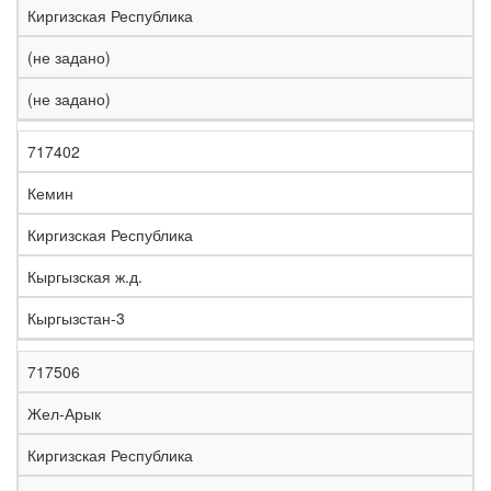
Киргизская Республика
(не задано)
(не задано)
717402
Кемин
Киргизская Республика
Кыргызская ж.д.
Кыргызстан-3
717506
Жел-Арык
Киргизская Республика