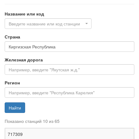
Название или код
Введите название или код станции
Страна
Железная дорога
Регион
Найти
Показано станций 10 из 65
Ж
717309