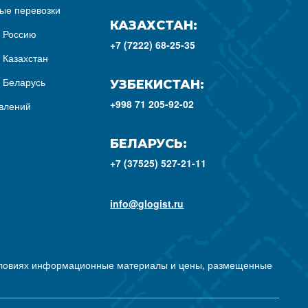
ые перевозки
КАЗАХСТАН:
з Россию
+7 (7222) 68-25-35
 Казахстан
з Беларусь
УЗБЕКИСТАН:
+998 71 205-92-02
влений
БЕЛАРУСЬ:
+7 (37525) 527-21-11
info@glogist.ru
условиях информационные материалы и цены, размещенные