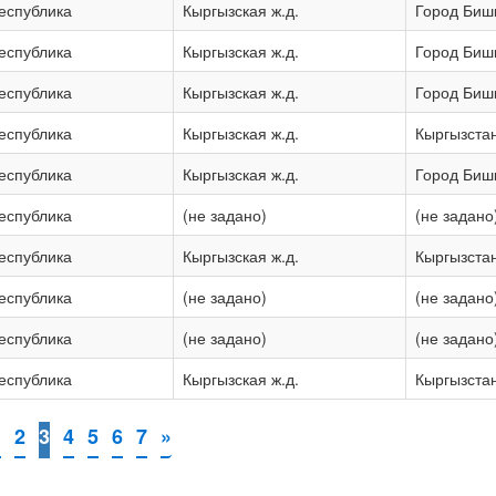
Республика
Кыргызская ж.д.
Город Биш
Республика
Кыргызская ж.д.
Город Биш
Республика
Кыргызская ж.д.
Город Биш
Республика
Кыргызская ж.д.
Кыргызста
Республика
Кыргызская ж.д.
Город Биш
Республика
(не задано)
(не задано
Республика
Кыргызская ж.д.
Кыргызста
Республика
(не задано)
(не задано
Республика
(не задано)
(не задано
Республика
Кыргызская ж.д.
Кыргызста
1
2
3
4
5
6
7
»