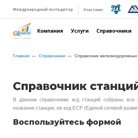
Международный экспедитор
Участник:
Компания
Услуги
Справочники
Главная
Справочники
Справочник железнодорожных 
Справочник станци
В данном справочнике ж/д станций собраны все 
название станции, ее код ЕСР (Единой сетевой разме
Воспользуйтесь формой