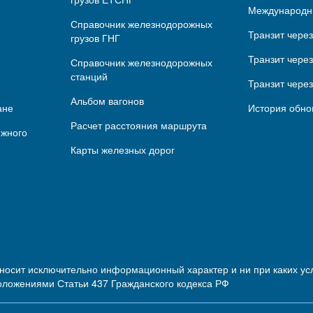
Международн
Справочник железнодорожных
Транзит чере
грузов ГНГ
Транзит через
Справочник железнодорожных
станций
Транзит чере
Альбом вагонов
ане
История обно
Расчет расстояния маршрута
ижного
Карты железных дорог
 носит исключительно информационный характер и ни при каких 
оложениями Статьи 437 Гражданского кодекса РФ