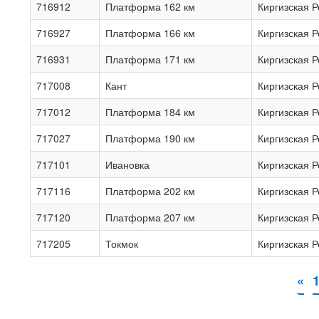
716912
Платформа 162 км
Киргизская 
716927
Платформа 166 км
Киргизская 
716931
Платформа 171 км
Киргизская 
717008
Кант
Киргизская 
717012
Платформа 184 км
Киргизская 
717027
Платформа 190 км
Киргизская 
717101
Ивановка
Киргизская 
717116
Платформа 202 км
Киргизская 
717120
Платформа 207 км
Киргизская 
717205
Токмок
Киргизская 
«