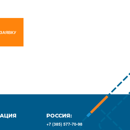
 ЗАЯВКУ
АЦИЯ
РОССИЯ:
+7 (385) 577-70-98