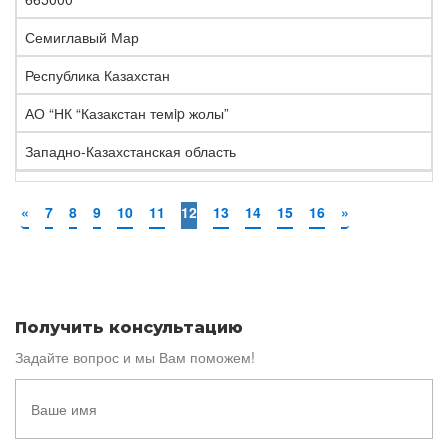
Семиглавый Мар
Республика Казахстан
АО “НК “Казакстан темip жолы”
Западно-Казахстанская область
«
7
8
9
10
11
12
13
14
15
16
»
Получить консультацию
Задайте вопрос и мы Вам поможем!