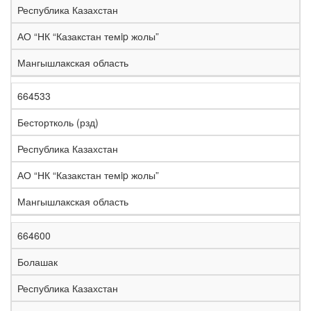
Республика Казахстан
АО “НК “Казакстан темip жолы”
Мангышлакская область
664533
Бестортколь (рзд)
Республика Казахстан
АО “НК “Казакстан темip жолы”
Мангышлакская область
664600
Болашак
Республика Казахстан