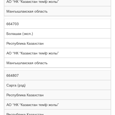
АО “НК “Казакстан темip жолы”
Мангышлакская область
664703
Болашак (эксп.)
Республика Казахстан
АО “НК “Казакстан темip жолы”
Мангышлакская область
664807
Сарга (рзд)
Республика Казахстан
АО “НК “Казакстан темip жолы”
Республика Казахстан