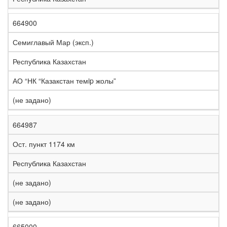
664900
Семиглавый Мар (эксп.)
Республика Казахстан
АО “НК “Казакстан темip жолы”
(не задано)
664987
Ост. пункт 1174 км
Республика Казахстан
(не задано)
(не задано)
665000