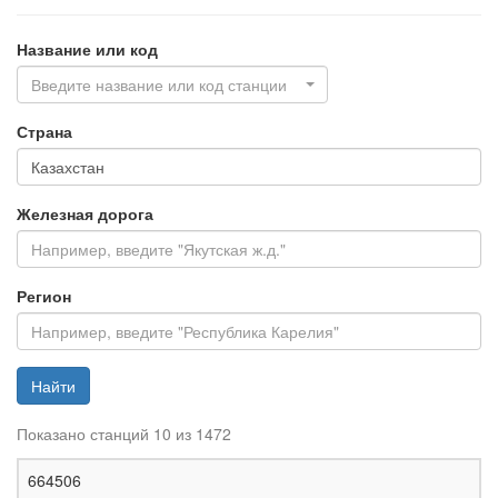
Название или код
Введите название или код станции
Страна
Железная дорога
Регион
Найти
Показано станций 10 из 1472
Ж
664506