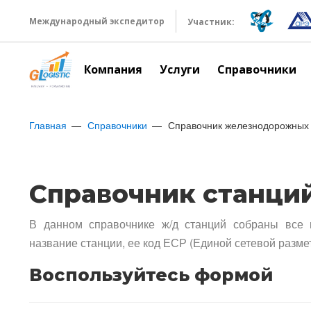
Международный экспедитор
Участник:
Компания
Услуги
Справочники
Главная
Справочники
Справочник железнодорожных 
Справочник станци
В данном справочнике ж/д станций собраны все 
название станции, ее код ЕСР (Единой сетевой разме
Воспользуйтесь формой