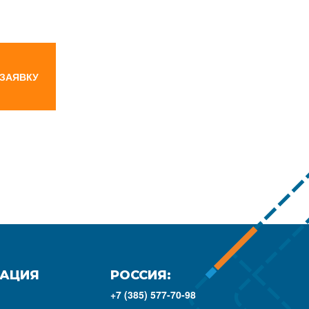
 ЗАЯВКУ
АЦИЯ
РОССИЯ:
+7 (385) 577-70-98