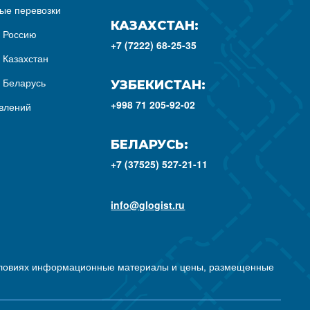
ые перевозки
КАЗАХСТАН:
з Россию
+7 (7222) 68-25-35
 Казахстан
з Беларусь
УЗБЕКИСТАН:
+998 71 205-92-02
влений
БЕЛАРУСЬ:
+7 (37525) 527-21-11
info@glogist.ru
условиях информационные материалы и цены, размещенные