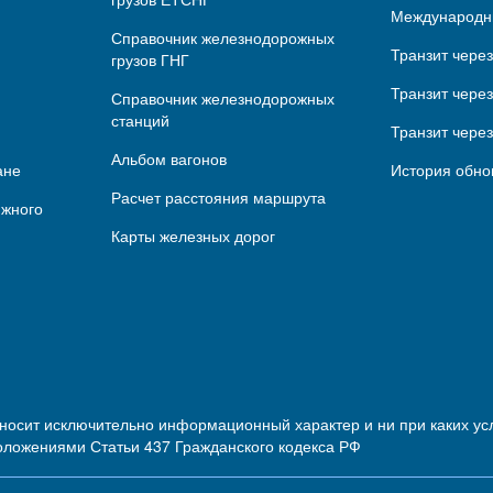
Международн
Справочник железнодорожных
Транзит чере
грузов ГНГ
Транзит через
Справочник железнодорожных
станций
Транзит чере
Альбом вагонов
ане
История обно
Расчет расстояния маршрута
ижного
Карты железных дорог
 носит исключительно информационный характер и ни при каких 
оложениями Статьи 437 Гражданского кодекса РФ