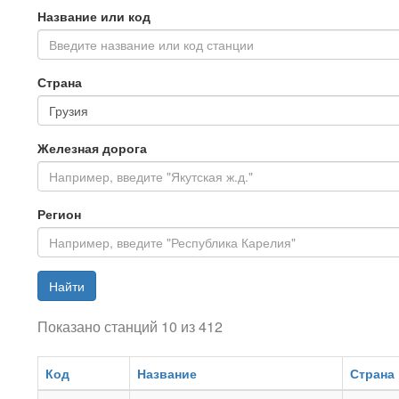
Название или код
Введите название или код станции
Страна
Железная дорога
Регион
Найти
Показано станций 10 из 412
Код
Название
Страна