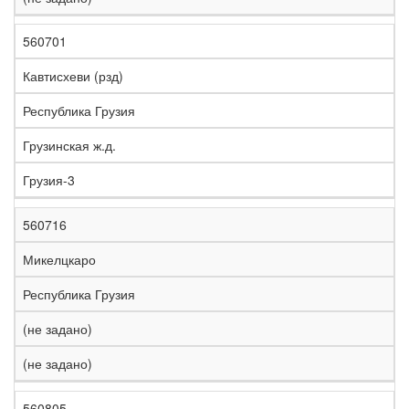
560701
Кавтисхеви (рзд)
Республика Грузия
Грузинская ж.д.
Грузия-3
560716
Микелцкаро
Республика Грузия
(не задано)
(не задано)
560805