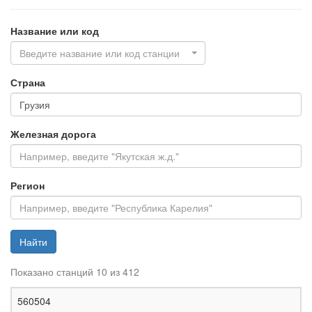
Название или код
Введите название или код станции
Страна
Железная дорога
Регион
Найти
Показано станций 10 из 412
Ж
560504