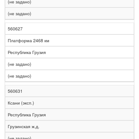
(не задано)
(не задано)
560627
Платформа 2468 км
Республика Грузия
(не задано)
(не задано)
560631
Ксани (эксп.)
Республика Грузия
Грузинская ж.д.
(не задано)