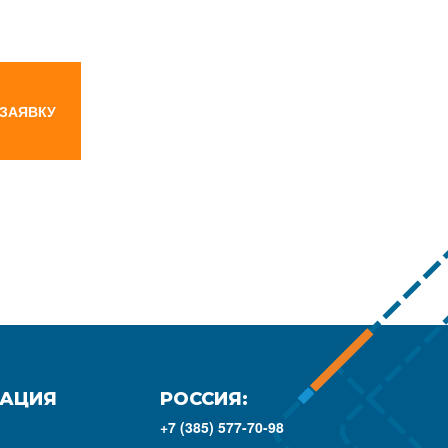
 ЗАЯВКУ
АЦИЯ
РОССИЯ:
+7 (385) 577-70-98