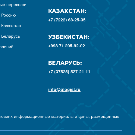
ые перевозки
КАЗАХСТАН:
з Россию
+7 (7222) 68-25-35
 Казахстан
з Беларусь
УЗБЕКИСТАН:
+998 71 205-92-02
влений
БЕЛАРУСЬ:
+7 (37525) 527-21-11
info@glogist.ru
условиях информационные материалы и цены, размещенные