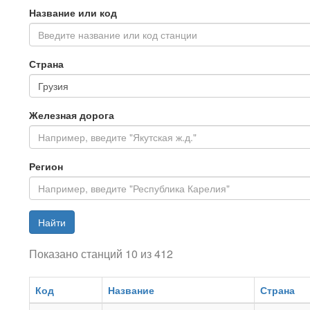
Название или код
Введите название или код станции
Страна
Железная дорога
Регион
Найти
Показано станций 10 из 412
Код
Название
Страна