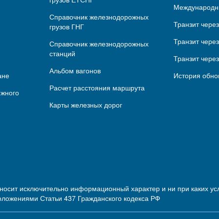
Международн
Справочник железнодорожных
Транзит чере
грузов ГНГ
Транзит через
Справочник железнодорожных
станций
Транзит чере
Альбом вагонов
ане
История обно
Расчет расстояния маршрута
ижного
Карты железных дорог
 носит исключительно информационный характер и ни при каких 
оложениями Статьи 437 Гражданского кодекса РФ