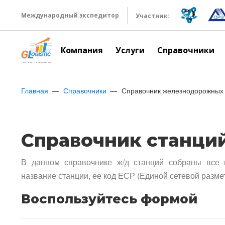
Международный экспедитор
Участник:
Компания
Услуги
Справочники
Главная
Справочники
Справочник железнодорожных 
Справочник станци
В данном справочнике ж/д станций собраны все 
название станции, ее код ЕСР (Единой сетевой разме
Воспользуйтесь формой