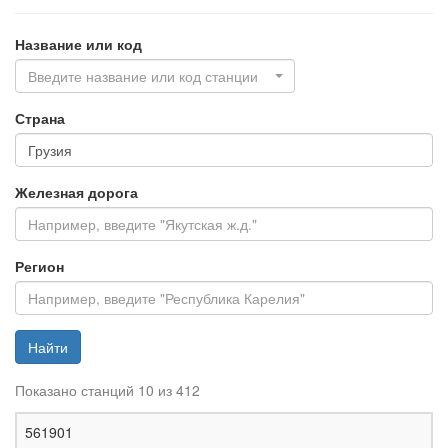
Название или код
Введите название или код станции
Страна
Железная дорога
Регион
Найти
Показано станций 10 из 412
Ж
561901