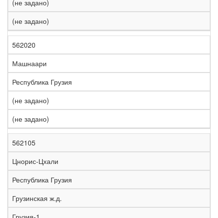
(не задано)
(не задано)
562020
Машнаари
Республика Грузия
(не задано)
(не задано)
562105
Цнорис-Цхали
Республика Грузия
Грузинская ж.д.
Грузия-1