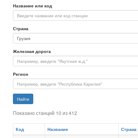
Название или код
Введите название или код станции
Страна
Железная дорога
Регион
Найти
Показано станций 10 из 412
Код
Название
Страна