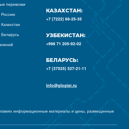
ые перевозки
КАЗАХСТАН:
з Россию
+7 (7222) 68-25-35
 Казахстан
з Беларусь
УЗБЕКИСТАН:
+998 71 205-92-02
влений
БЕЛАРУСЬ:
+7 (37525) 527-21-11
info@glogist.ru
условиях информационные материалы и цены, размещенные