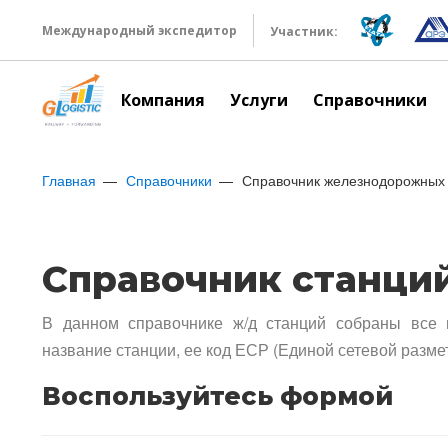
Международный экспедитор
Участник:
Компания
Услуги
Справочники
Главная
Справочники
Справочник железнодорожных 
Справочник станци
В данном справочнике ж/д станций собраны все 
название станции, ее код ЕСР (Единой сетевой разме
Воспользуйтесь формой