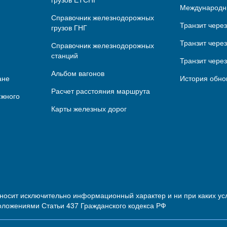
Международн
Справочник железнодорожных
Транзит чере
грузов ГНГ
Транзит через
Справочник железнодорожных
станций
Транзит чере
Альбом вагонов
ане
История обно
Расчет расстояния маршрута
ижного
Карты железных дорог
 носит исключительно информационный характер и ни при каких 
оложениями Статьи 437 Гражданского кодекса РФ