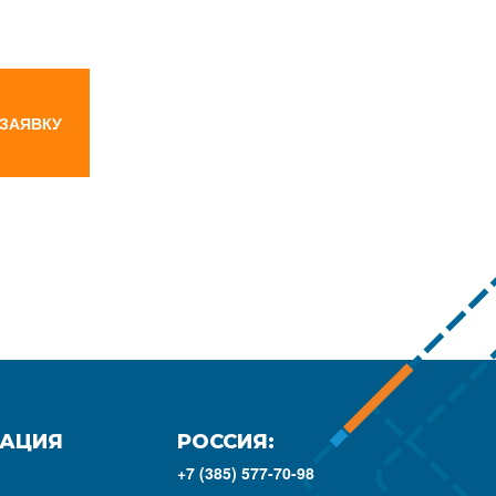
 ЗАЯВКУ
АЦИЯ
РОССИЯ:
+7 (385) 577-70-98