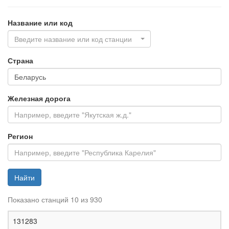
Название или код
Введите название или код станции
Страна
Железная дорога
Регион
Найти
Показано станций 10 из 930
Ж
131283