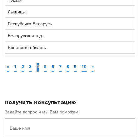
Лыщицы
Республика Беларусь
Белорусская ж.д.
Брестская область
«
1
2
3
4
5
6
7
8
9
10
»
Получить консультацию
Задайте вопрос и мы Вам поможем!