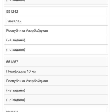
551242
Зангелан
Республика Азербайджан
(не задано)
(не задано)
551257
Платформа 13 км
Республика Азербайджан
(не задано)
(не задано)
551261