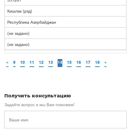
Кишлак (рзд)
Республика Азербайджан
(не задано)
(не задано)
«
9
10
11
12
13
14
15
16
17
18
»
Получить консультацию
Задайте вопрос и мы Вам поможем!