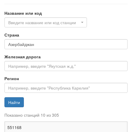
Название или код
Введите название или код станции
Страна
Железная дорога
Регион
Найти
Показано станций 10 из 305
Ж
551168