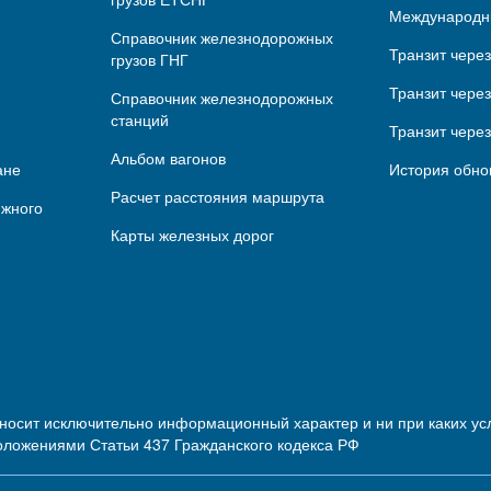
Международн
Справочник железнодорожных
Транзит чере
грузов ГНГ
Транзит через
Справочник железнодорожных
станций
Транзит чере
Альбом вагонов
ане
История обно
Расчет расстояния маршрута
ижного
Карты железных дорог
 носит исключительно информационный характер и ни при каких 
оложениями Статьи 437 Гражданского кодекса РФ