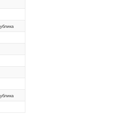
ублика
ублика