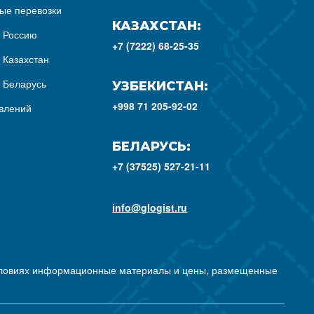
ые перевозки
КАЗАХСТАН:
з Россию
+7 (7222) 68-25-35
 Казахстан
з Беларусь
УЗБЕКИСТАН:
+998 71 205-92-02
влений
БЕЛАРУСЬ:
+7 (37525) 527-21-11
info@glogist.ru
условиях информационные материалы и цены, размещенные