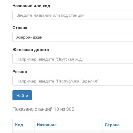
Название или код
Введите название или код станции
Страна
Железная дорога
Регион
Найти
Показано станций 10 из 305
Код
Название
Страна