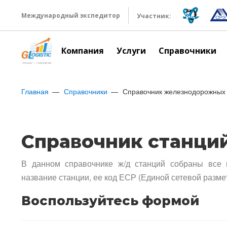
Международный экспедитор
Участник:
Компания
Услуги
Справочники
Главная
Справочники
Справочник железнодорожных 
Справочник станци
В данном справочнике ж/д станций собраны все 
название станции, ее код ЕСР (Единой сетевой разме
Воспользуйтесь формой