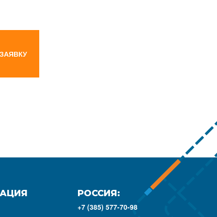
 ЗАЯВКУ
АЦИЯ
РОССИЯ:
+7 (385) 577-70-98