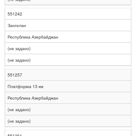
551242
Зангелан
Республика Азербайджан
(не задано)
(не задано)
551257
Платформа 13 км
Республика Азербайджан
(не задано)
(не задано)
551261