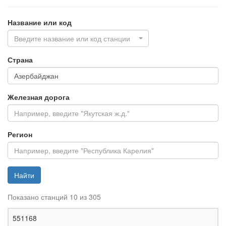
Название или код
Введите название или код станции
Страна
Железная дорога
Регион
Найти
Показано станций 10 из 305
Ж
551168