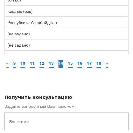
Кишлак (рзд)
Республика Азербайджан
(не задано)
(не задано)
«
9
10
11
12
13
14
15
16
17
18
»
Получить консультацию
Задайте вопрос и мы Вам поможем!