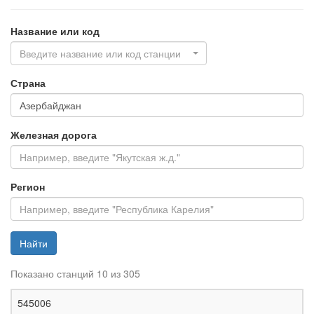
Название или код
Введите название или код станции
Страна
Железная дорога
Регион
Найти
Показано станций 10 из 305
Ж
545006