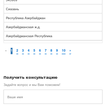
Сиазань
Республика Азербайджан
Азербайджанская ж.д.
Азербайджанская Республика
«
1
2
3
4
5
6
7
8
9
10
»
Получить консультацию
Задайте вопрос и мы Вам поможем!